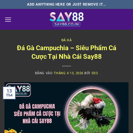
Bỏ
ADD ANYTHING HERE OR JUST REMOVE IT...
qua
nội
dung
ĐÁ GÀ
Đá Gà Campuchia – Siêu Phẩm Cá
Cược Tại Nhà Cái Say88
ĐĂNG VÀO
THÁNG 4 13, 2026
BỞI
SEO
13
Th4