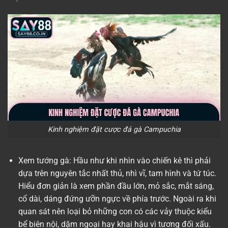
Kinh nghiệm đặt cược đá gà Campuchia
Xem tướng gà: Hầu như khi nhìn vào chiến kê thì phải
dựa trên nguyên tắc nhất thủ, nhì vĩ, tam hình và tứ túc.
Hiểu đơn giản là xem phần đầu lớn, mỏ sắc, mắt sáng,
cổ dài, dáng đứng ưỡn ngực về phía trước. Ngoài ra khi
quan sát nên loại bỏ những con có các vảy thuộc kiểu
bể biên nội, dặm ngoại hay khai hậu vì tương đối xấu.