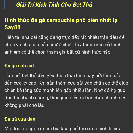
Giải Trí Kịch Tính Cho Bet Thủ
Hình thức đá gà campuchia phổ biến nhất tại
Say88
Hiện tại nhà cái cũng đang trực tiếp rất nhiều trận đấu để
phục vụ nhu cầu của người chơi. Tùy thuộc vào sở thích
anh em có thể chọn tham gia bất cứ hình thức nào.
Đá gà cựa sắt
Hầu hết bet thủ đều yêu thích loại hình này bởi tính hấp
dẫn cực kỳ cao. Khi gắn thêm cựa sắt vào chân có thể giúp
chiến kê tăng sức mạnh lên gấp nhiều lần. Nhờ đó hạ gục
đối thủ nhanh chóng, thời gian diễn ra trận đấu nhanh nên
không phải chờ lâu.
Đá gà cựa dao
Một loại đá gà campuchia khá phổ biến đó chính là cựa