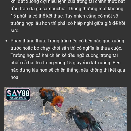
khi đặt xuống đợi hiệu lệnh của trong tài chính thức bắt
đầu trận đá gà campuchia. Thông thường mất khoảng
15 phút là có thể kết thúc. Tuy nhiên cũng có một số
trường hợp lâu hơn thì phải có hiệp nghỉ giữa giờ để hồi
sức.
Phân thắng thua: Trong trận nếu có bên nào gục xuống
trước hoặc bỏ chạy khỏi sân thì có nghĩa là thua cuộc.
Trường hợp cả hai chiến kê đều ngã xuống, trọng tài
nhấc cả hai lên trong vòng 15 giây rồi đặt xuống. Bên
nào đứng lâu hơn sẽ chiến thắng, nếu không thì kết quả
hòa.