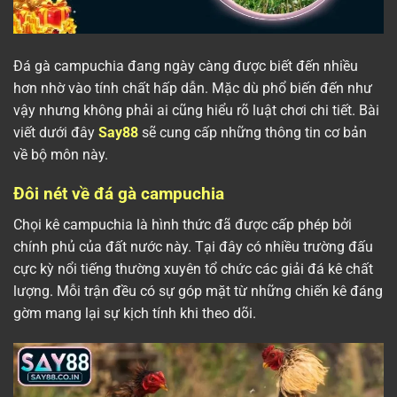
Đá gà campuchia đang ngày càng được biết đến nhiều
hơn nhờ vào tính chất hấp dẫn. Mặc dù phổ biến đến như
vậy nhưng không phải ai cũng hiểu rõ luật chơi chi tiết. Bài
viết dưới đây
Say88
sẽ cung cấp những thông tin cơ bản
về bộ môn này.
Đôi nét về đá gà campuchia
Chọi kê campuchia là hình thức đã được cấp phép bởi
chính phủ của đất nước này. Tại đây có nhiều trường đấu
cực kỳ nổi tiếng thường xuyên tổ chức các giải đá kê chất
lượng. Mỗi trận đều có sự góp mặt từ những chiến kê đáng
gờm mang lại sự kịch tính khi theo dõi.