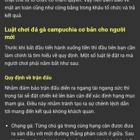
mặt an toàn cũng như công bằng trong khâu tổ chức và trả
kết quả.
Luật chơi đá gà campuchia cơ bản cho người
mới
Trước khi bắt đầu tiến hành xuống tiền thì đầu tiên bạn cần
làm chính là tìm hiểu về quy định. Một số luật lệ đặt ra mà
người chơi phải nắm bắt như sau:
Quy định về trận đấu
Nhằm đảm bảo trận đấu diễn ra ngang tài ngang sức thì
trọng tài sẽ đặt chiến kê lên bàn cân để xác định hạng mục
tham gia. Điều này nhằm tránh tạo ra sự chênh lệch dẫn
tới mang đến kết quả không khách quan.
Chạng gà: Từng chú gà trong cùng hạng cân được đưa
ra sân đấu với một đường thẳng phân cách ở giữa. Sau