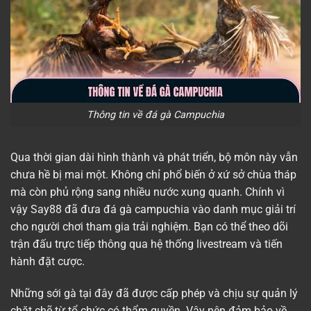
Thông tin về đá gà Campuchia
Qua thời gian dài hình thành và phát triển, bộ môn này vẫn
chưa hề bị mai một. Không chỉ phổ biến ở xứ sở chùa tháp
mà còn phủ rộng sang nhiều nước xung quanh. Chính vì
vậy Say88 đã đưa đá gà campuchia vào danh mục giải trí
cho người chơi tham gia trải nghiệm. Bạn có thể theo dõi
trận đấu trực tiếp thông qua hệ thống livestream và tiến
hành đặt cược.
Những sới gà tại đây đã được cấp phép và chịu sự quản lý
chặt chẽ từ tổ chức có thẩm quyền. Vậy nên đảm bảo về