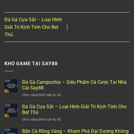
Đá Gà Cựa Sắt – Loại Hình
Giải Trí Kịch Tính Cho Bet
Thủ
KHO GAME TẠI SAY88
Đá Gà Campuchia – Siêu Phẩm Cá Cược Tại Nhà
Cái Say88
Chức năng bình luận bị tắt
ở
Đá
Gà
Đá Gà Cựa Sắt – Loại Hình Giải Trí Kịch Tính Cho
Campuchia
Bet Thủ
–
Chức năng bình luận bị tắt
ở
Siêu
Đá
Phẩm
Gà
Bắn Cá Rồng Vàng – Khám Phá Đại Dương Không
Cá