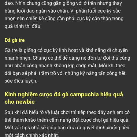
dao. Nhìn chung cũng gần giống với ở trên nhưng thay
bằng lưỡi dao ngắn vào chân. Vì phần lưỡi cực kỳ sắc
nhọn nên chiến kê cũng cần phải cực kỳ cẩn thận trong
quá trình thi đấu.
Đá gà tre
Gà tre là giống có cực kỳ linh hoạt và khả năng di chuyển
nhanh nhẹn. Chúng có thể dễ dàng né đòn từ đối thủ cũng
như phản công nhanh không kịp chớp mắt. Mỗi khi theo
dõi bạn sẽ phải trầm trồ với những kỹ năng tấn công hết
sức điêu luyện.
Kinh nghiệm cược đá gà campuchia hiệu quả
cho newbie
Sau khi đã hiểu rõ về luật chơi thì tiếp theo đây anh em có
thể tham khảo thêm cẩm nang đặt cược chọi gà hiệu quả.
Một vài tips nhỏ sẽ giúp bạn đưa ra quyết định xuống tiền
một cách chính xác nhất.