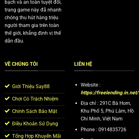
bạch và an toàn tuyệt đối,
trang game này đã nhanh
chóng thu hút hàng triệu
người tham gia trên toàn
thế giới, khẳng định vị thế
dẫn đầu.
VỀ CHÚNG TÔI
LIÊN HỆ
Website :
Giới Thiệu Say88
https://freelending.in.net/
Chơi Có Trách Nhiệm
Địa chỉ : 291C Bà Hom,
Khu Phố 5, Phú Lâm, Hồ
Chính Sách Bảo Mật
Chí Minh, Việt Nam
Điều Khoản Sử Dụng
Phone : 0914835726
Tổng Hợp Khuyến Mãi