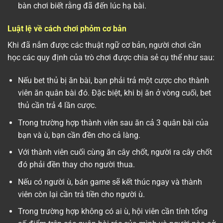
bàn chơi biết rằng đã đến lúc hạ bài.
Luật lệ về cách chơi phỏm cơ bản
Khi đã nắm được các thuật ngữ cơ bản, người chơi cần
học các quy định của trò chơi được chia sẻ cụ thể như sau:
Nếu bet thủ bị ăn bài, bạn phải trả một cược cho thành
viên ăn quân bài đó. Đặc biệt, khi bị ăn ở vòng cuối, bet
thủ cần trả 4 lần cược.
Trong trường hợp thành viên sau ăn cả 3 quân bài của
bạn và ù, bạn cần đền cho cả làng.
Với thành viên cuối cùng ăn cây chốt, người ra cây chốt
đó phải đền thay cho người thua.
Nếu có người ù, bán game sẽ kết thúc ngay và thành
viên còn lại cần trả tiền cho người ù.
Trong trường hợp không có ai ù, hội viên cần tính tổng