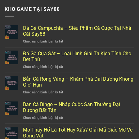
KHO GAME TẠI SAY88
Đá Gà Campuchia – Siêu Phẩm Cá Cược Tại Nhà
Cái Say88
Chức năng bình luận bị tắt
ở
Đá
Gà
Đá Gà Cựa Sắt – Loại Hình Giải Trí Kịch Tính Cho
Campuchia
Bet Thủ
–
Chức năng bình luận bị tắt
ở
Siêu
Đá
Phẩm
Gà
Bắn Cá Rồng Vàng – Khám Phá Đại Dương Không
Cá
Cựa
Cược
Giới Hạn
Sắt
Tại
Chức năng bình luận bị tắt
ở
–
Nhà
Bắn
Loại
Cái
Cá
Bắn Cá Bingo – Nhập Cuộc Săn Thưởng Đại
Hình
Say88
Rồng
Giải
Dương Bất Tận
Vàng
Trí
Chức năng bình luận bị tắt
ở
–
Kịch
Bắn
Khám
Tính
Cá
Mơ Thấy Hổ Là Tốt Hay Xấu? Giải Mã Giấc Mơ Về
Phá
Cho
Bingo
Đại
Động Vật
Bet
–