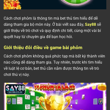
Cách chơi phỏm là thông tin mà bet thủ tìm hiểu để dễ
dàng tham gia bộ môn này. Ở bài viết sau đây,
Say88
sẽ
giới thiệu về trò chơi và quy định chi tiết, cùng một vài bí
quyết hay từ chuyên gia để bạn học hỏi.
Giới thiệu đôi điều về game bài phỏm
Cách chơi phỏm không quá phức tạp mà bất kỳ thành viên
nào cũng dễ dàng tham gia. Tuy nhiên, trước khi tìm hiểu
về luật lệ cơ bản, bet thủ cần nắm được thông tin về trò
chơi thú vị này.