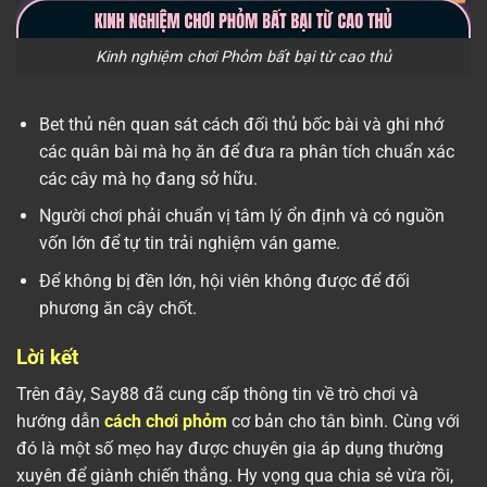
Kinh nghiệm chơi Phỏm bất bại từ cao thủ
Bet thủ nên quan sát cách đối thủ bốc bài và ghi nhớ
các quân bài mà họ ăn để đưa ra phân tích chuẩn xác
các cây mà họ đang sở hữu.
Người chơi phải chuẩn vị tâm lý ổn định và có nguồn
vốn lớn để tự tin trải nghiệm ván game.
Để không bị đền lớn, hội viên không được để đối
phương ăn cây chốt.
Lời kết
Trên đây, Say88 đã cung cấp thông tin về trò chơi và
hướng dẫn
cách chơi phỏm
cơ bản cho tân bình. Cùng với
đó là một số mẹo hay được chuyên gia áp dụng thường
xuyên để giành chiến thắng. Hy vọng qua chia sẻ vừa rồi,