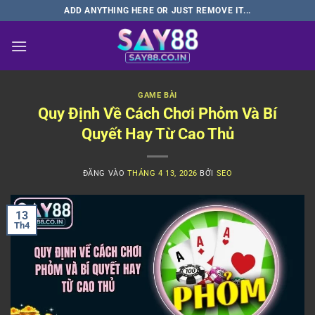
Bỏ
ADD ANYTHING HERE OR JUST REMOVE IT...
qua
nội
dung
GAME BÀI
Quy Định Về Cách Chơi Phỏm Và Bí
Quyết Hay Từ Cao Thủ
ĐĂNG VÀO
THÁNG 4 13, 2026
BỞI
SEO
13
Th4