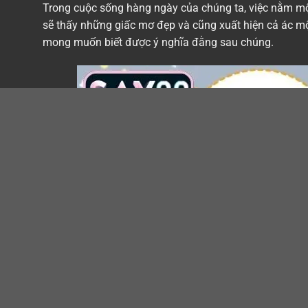
Trong cuộc sống hàng ngày của chúng ta, việc nằm mộn
sẽ thấy những giấc mơ đẹp và cũng xuất hiện cả ác m
mong muốn biết được ý nghĩa đằng sau chúng.