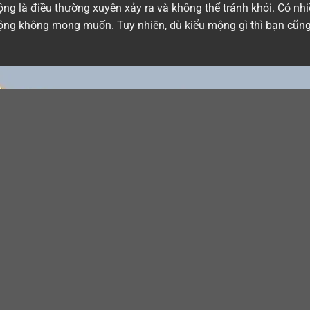
g là điều thường xuyên xảy ra và không thể tránh khỏi. Có nh
ộng không mong muốn. Tuy nhiên, dù kiểu mộng gì thì bạn cũng