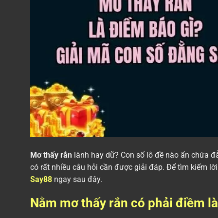
Mơ thấy rắn
lành hay dữ? Con số lô đề nào ẩn chứa đ
có rất nhiều câu hỏi cần được giải đáp. Để tìm kiếm lờ
Say88
ngay sau đây.
Nằm mơ thấy rắn có phải điềm l